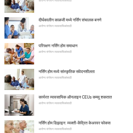
आरोग्य संगोपन व्यावसायिकांसाठी
दीर्घकालीन काळजी मध्ये नर्सिंग संचालक बनणे
आरोग्य संगोपन व्यावसायिकांसाठी
परिरक्षण नर्सिंग होम समाधान
आरोग्य संगोपन व्यावसायिकांसाठी
नर्सिंग होम मध्ये सांस्कृतिक संवेदनशीलता
आरोग्य संगोपन व्यावसायिकांसाठी
कार्यरत व्यावसायिक ऑनलाइन CEUs कमवू शकतात
आरोग्य संगोपन व्यावसायिकांसाठी
नर्सिंग होम डिझाइन: व्यक्ती-केंद्रित केअरवर फोकस
आरोग्य संगोपन व्यावसायिकांसाठी