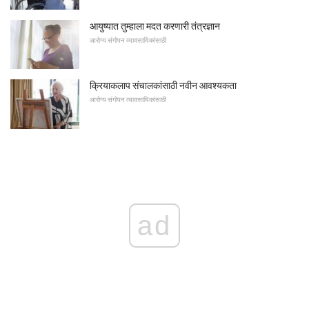
आयुष्यात तुम्हाला मदत करणारी तंत्रज्ञान
आरोग्य संगोपन व्यावसायिकांसाठी
क्रियाकलाप संचालकांसाठी नवीन आवश्यकता
आरोग्य संगोपन व्यावसायिकांसाठी
ad