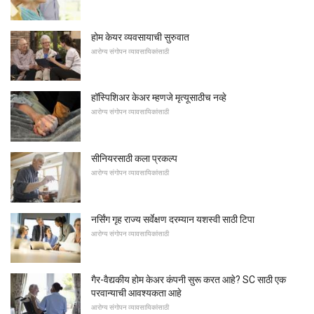
होम केयर व्यवसायाची सुरुवात
आरोग्य संगोपन व्यावसायिकांसाठी
हॉस्पिशिअर केअर म्हणजे मृत्यूसाठीच नव्हे
आरोग्य संगोपन व्यावसायिकांसाठी
सीनियरसाठी कला प्रकल्प
आरोग्य संगोपन व्यावसायिकांसाठी
नर्सिंग गृह राज्य सर्वेक्षण दरम्यान यशस्वी साठी टिपा
आरोग्य संगोपन व्यावसायिकांसाठी
गैर-वैद्यकीय होम केअर कंपनी सुरू करत आहे? SC साठी एक
परवान्याची आवश्यकता आहे
आरोग्य संगोपन व्यावसायिकांसाठी