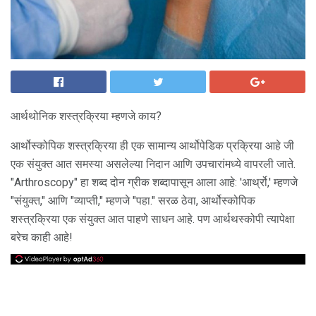
आर्थथोनिक शस्त्रक्रिया म्हणजे काय?
आर्थोस्कोपिक शस्त्रक्रिया ही एक सामान्य आर्थोपेडिक प्रक्रिया आहे जी
एक संयुक्त आत समस्या असलेल्या निदान आणि उपचारांमध्ये वापरली जाते.
"Arthroscopy" हा शब्द दोन ग्रीक शब्दापासून आला आहे: 'आर्थ्रो,' म्हणजे
"संयुक्त," आणि "व्याप्ती," म्हणजे "पहा." सरळ ठेवा, आर्थोस्कोपिक
शस्त्रक्रिया एक संयुक्त आत पाहणे साधन आहे. पण आर्थथस्कोपी त्यापेक्षा
बरेच काही आहे!