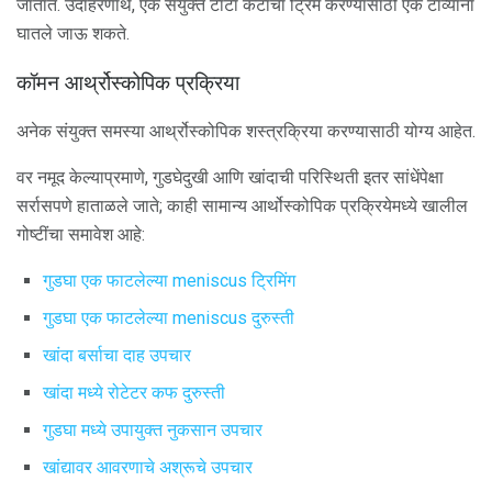
जातात. उदाहरणार्थ, एक संयुक्त टाटा कटाचा ट्रिम करण्यासाठी एक टाव्यांना
घातले जाऊ शकते.
कॉमन आर्थ्रोस्कोपिक प्रक्रिया
अनेक संयुक्त समस्या आर्थ्रोस्कोपिक शस्त्रक्रिया करण्यासाठी योग्य आहेत.
वर नमूद केल्याप्रमाणे, गुडघेदुखी आणि खांदाची परिस्थिती इतर सांधेंपेक्षा
सर्रासपणे हाताळले जाते; काही सामान्य आर्थोस्कोपिक प्रक्रियेमध्ये खालील
गोष्टींचा समावेश आहे:
गुडघा एक फाटलेल्या meniscus ट्रिमिंग
गुडघा एक फाटलेल्या meniscus दुरुस्ती
खांदा बर्साचा दाह उपचार
खांदा मध्ये रोटेटर कफ दुरुस्ती
गुडघा मध्ये उपायुक्त नुकसान उपचार
खांद्यावर आवरणाचे अश्रूचे उपचार