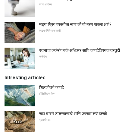
त्वचा आरोग्य
माझ्या प्रिय व्यक्तीला सांगा की तो मरण पावला आहे?
लाइफ चिंतेचा समाप्ती
स्तनाचा कर्करोग वर्क अधिकार आणि कायदेविषयक तरतुदी
कर्करोग
Intresting articles
शिलजीतचे फायदे
होलिस्टिक हेल्थ
साप चावणे टाळण्यासाठी आणि उपचार कसे करावे
प्रथमोपचार