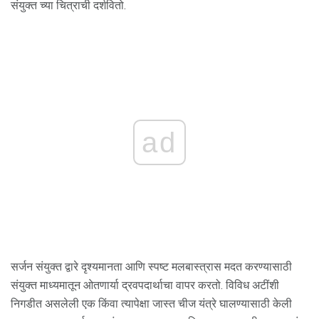
संयुक्त च्या चित्राची दर्शवितो.
ad
सर्जन संयुक्त द्वारे दृश्यमानता आणि स्पष्ट मलबास्त्रास मदत करण्यासाठी
संयुक्त माध्यमातून ओतणार्या द्रवपदार्थाचा वापर करतो. विविध अटींशी
निगडीत असलेली एक किंवा त्यापेक्षा जास्त चीज यंत्रे घालण्यासाठी केली