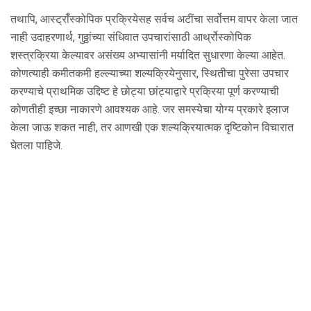
तथापि, आर्स्ट्रॉस्कोपिक प्रक्रियेसह सर्वच अटींचा सर्वोत्तम वापर केला जात
नाही उदाहरणार्थ, गुठ्ठांच्या संधिवात उपचारांसाठी आर्थ्रोस्कोपिक
शस्त्रक्रिया केल्यावर असंख्य अभ्यासांनी मर्यादित सुधारणा केल्या आहेत.
कोणत्याही कमीतकमी हल्ल्याच्या शल्यक्रियेनुसार, स्थितीचा पुरेसा उपचार
करण्याचे प्राथमिक उद्दिष्ट हे छोट्या छांट्याद्वारे प्रक्रिया पूर्ण करण्याची
कोणतीही इच्छा नाकारणे आवश्यक आहे. जर समस्येचा योग्य प्रकारे इलाज
केला जाऊ शकत नाही, तर आणखी एक शल्यक्रियात्मक दृष्टिकोन विचारात
घेतला पाहिजे.