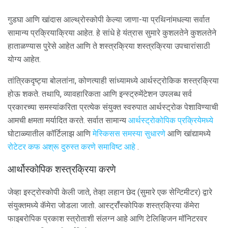
गुडघा आणि खांदास आल्थ्रोस्कोपी केल्या जाणा-या प्रथिनांमधल्या सर्वात
सामान्य प्रक्रियाक्रिया आहेत. हे सांधे हे यंत्रास सुमारे कुशलतेने कुशलतेने
हाताळण्यास पुरेसे आहेत आणि ते शस्त्रक्रिया शस्त्रक्रिया उपचारांसाठी
योग्य आहेत.
तांत्रिकदृष्ट्या बोलतांना, कोणत्याही सांध्यामध्ये आर्थस्ट्रोकिक शस्त्रक्रिया
होऊ शकते. तथापि, व्यावहारिकता आणि इन्स्ट्रुमेंटेशन उपलब्ध सर्व
प्रकारच्या समस्यांकरिता प्रत्येक संयुक्त स्वरुपात आर्थस्ट्रोक पेशाविण्याची
आमची क्षमता मर्यादित करते. सर्वात सामान्य
आर्थस्ट्रोकोपिक प्रक्रियेमध्ये
घोटाळ्यातील कॉर्टिलाझ आणि
मेस्किसस समस्या
सुधारणे
आणि खांद्यामध्ये
रोटेटर कफ अश्रू दुरुस्त करणे समाविष्ट आहे
.
आर्थोस्कोपिक शस्त्रक्रिया करणे
जेव्हा इस्ट्रोस्कोपी केली जाते, तेव्हा लहान छेद (सुमारे एक सेन्टिमीटर) द्वारे
संयुक्तमध्ये कॅमेरा जोडला जातो. आर्स्ट्रॉस्कोपिक शस्त्रक्रिया कॅमेरा
फाइबरोपिक प्रकाश स्त्रोताशी संलग्न आहे आणि टेलिव्हिजन मॉनिटरवर