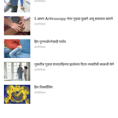
ऑर्थोपेडिक्स
5 आपण Arthroscopy नंतर गुडघा दुखणे असू शकतात कारणे
ऑर्थोपेडिक्स
हिप पुनर्स्थापनेसाठी पर्याय
ऑर्थोपेडिक्स
नुकतीच गुडघा शस्त्रक्रिया झालेल्या प्रिय व्यक्तीची काळजी घेणे
ऑर्थोपेडिक्स
हिप रिसर्फीसिंग
ऑर्थोपेडिक्स